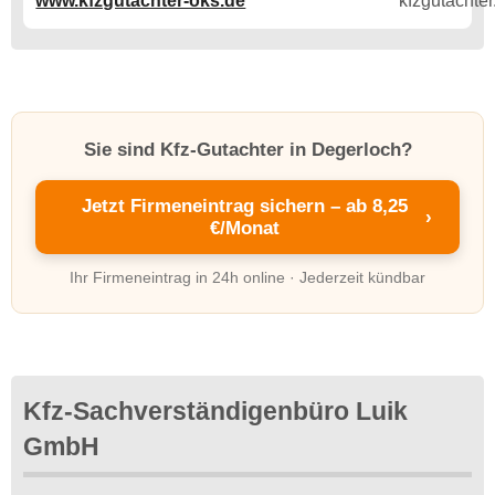
www.kfzgutachter-oks.de
Sie sind Kfz-Gutachter in Degerloch?
Jetzt Firmeneintrag sichern – ab 8,25
›
€/Monat
Ihr Firmeneintrag in 24h online · Jederzeit kündbar
Kfz-Sachverständigenbüro Luik
GmbH