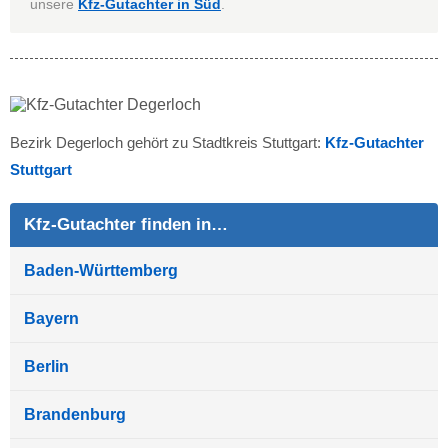
unsere
Kfz-Gutachter in Süd
.
Bezirk Degerloch gehört zu Stadtkreis Stuttgart:
Kfz-Gutachter
Stuttgart
Kfz-Gutachter finden in…
Baden-Württemberg
Bayern
Berlin
Brandenburg