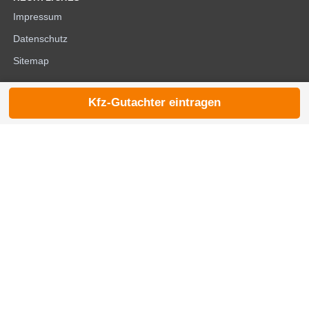
Impressum
Datenschutz
Sitemap
Kfz-Gutachter eintragen
© 2026 die-kfzgutachter.de