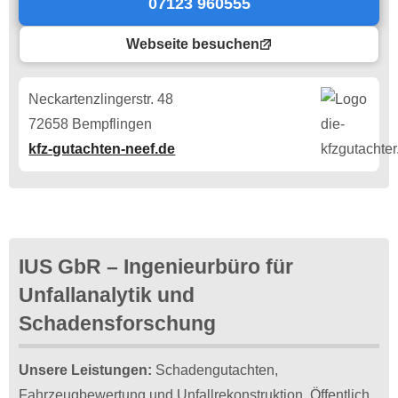
07123 960555
Webseite besuchen
Neckartenzlingerstr. 48
72658 Bempflingen
kfz-gutachten-neef.de
IUS GbR – Ingenieurbüro für
Unfallanalytik und
Schadensforschung
Unsere Leistungen:
Schadengutachten,
Fahrzeugbewertung und Unfallrekonstruktion. Öffentlich