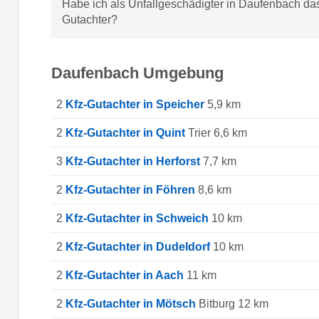
Habe ich als Unfallgeschädigter in Daufenbach da
Gutachter?
Daufenbach Umgebung
2
Kfz-Gutachter in Speicher
5,9 km
2
Kfz-Gutachter in Quint
Trier 6,6 km
3
Kfz-Gutachter in Herforst
7,7 km
2
Kfz-Gutachter in Föhren
8,6 km
2
Kfz-Gutachter in Schweich
10 km
2
Kfz-Gutachter in Dudeldorf
10 km
2
Kfz-Gutachter in Aach
11 km
2
Kfz-Gutachter in Mötsch
Bitburg 12 km