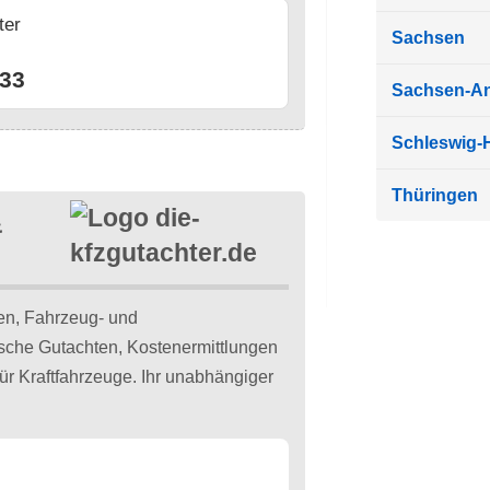
ter
Sachsen
n
33
Sachsen-An
Schleswig-H
Thüringen
&
en, Fahrzeug- und
che Gutachten, Kostenermittlungen
ür Kraftfahrzeuge. Ihr unabhängiger