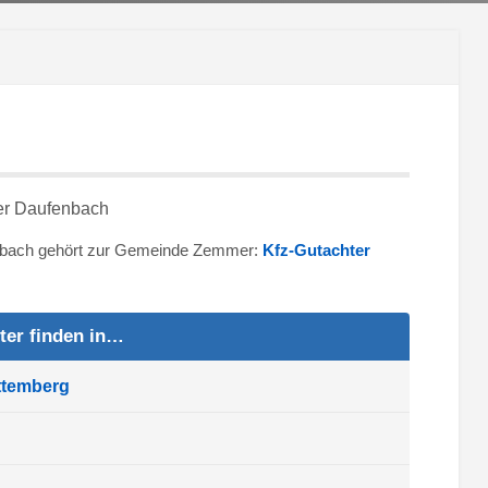
enbach gehört zur Gemeinde Zemmer:
Kfz-Gutachter
ter finden in…
ttemberg