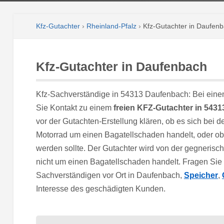
Kfz-Gutachter
›
Rheinland-Pfalz
›
Kfz-Gutachter in Daufen
Kfz-Gutachter in Daufenbach
Kfz-Sachverständige in 54313 Daufenbach: Bei eine
Sie Kontakt zu einem
freien KFZ-Gutachter in 543
vor der Gutachten-Erstellung klären, ob es sich bei
Motorrad um einen Bagatellschaden handelt, oder o
werden sollte. Der Gutachter wird von der gegnerisch
nicht um einen Bagatellschaden handelt. Fragen Sie
Sachverständigen vor Ort in Daufenbach,
Speicher
,
Interesse des geschädigten Kunden.