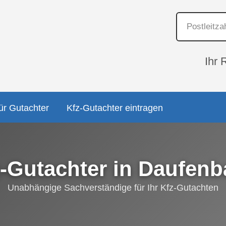
Ihr 
ür Gutachter
Kfz-Gutachter eintragen
-Gutachter in Daufen
Unabhängige Sachverständige für Ihr Kfz-Gutachten