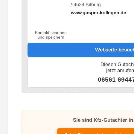
54634 Bitburg
www.gasper-kollegen.de
Kontakt scannen
und speichern
Webseite besuc
Diesen Gutach
jetzt anrufe
06561 6944
Sie sind Kfz-Gutachter i