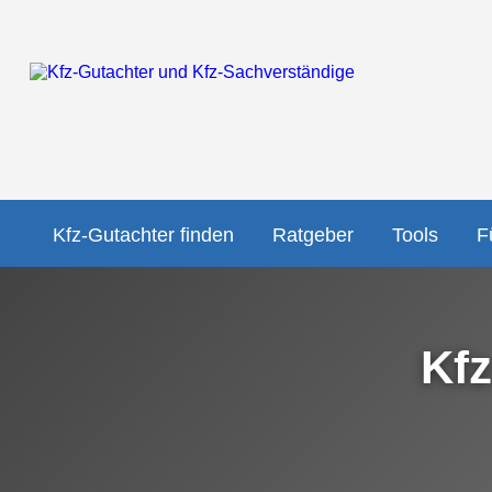
Kfz-Gutachter finden
Ratgeber
Tools
F
Kfz