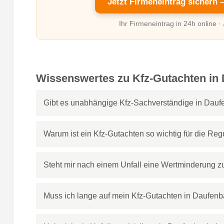
Jetzt Firmeneintrag sichern 
Ihr Firmeneintrag in 24h online ·
Wissenswertes zu Kfz-Gutachten in
Gibt es unabhängige Kfz-Sachverständige in Dau
Warum ist ein Kfz-Gutachten so wichtig für die Reg
Steht mir nach einem Unfall eine Wertminderung z
Muss ich lange auf mein Kfz-Gutachten in Daufen