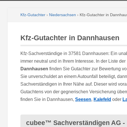
Kfz-Gutachter
›
Niedersachsen
›
Kfz-Gutachter in Dannhau
Kfz-Gutachter in Dannhausen
Kfz-Sachverständige in 37581 Dannhausen: Ein unab
immer neutral und in Ihrem Interesse. In der Liste der
Dannhausen
finden Sie Gutachter zur Bewertung v
Sie unverschuldet an einem Autounfall beteiligt, da
Sachverständigen in Ihrer Nähe auf. Dieser wird vora
Gutachtens von der gegnerischen Versicherung über
finden Sie in Dannhausen,
Seesen
,
Kalefeld
oder
L
cubee™ Sachverständigen AG -