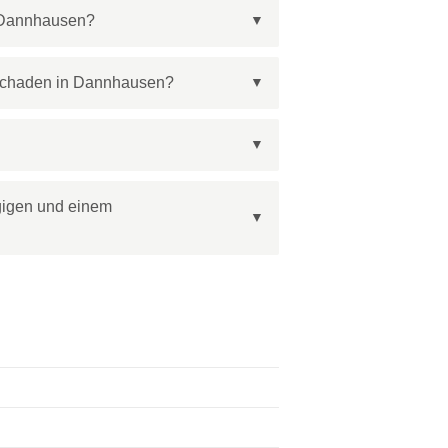
n Dannhausen?
llschaden in Dannhausen?
gigen und einem