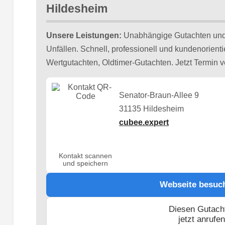
Hildesheim
Unsere Leistungen:
Unabhängige Gutachten un
Unfällen. Schnell, professionell und kundenorient
Wertgutachten, Oldtimer-Gutachten. Jetzt Termin v
Senator-Braun-Allee 9
31135 Hildesheim
cubee.expert
Kontakt scannen
und speichern
Webseite besuc
Diesen Gutach
jetzt anrufe