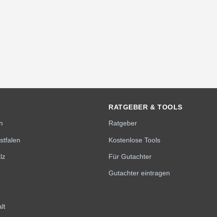
RATGEBER & TOOLS
n
Ratgeber
stfalen
Kostenlose Tools
lz
Für Gutachter
Gutachter eintragen
lt