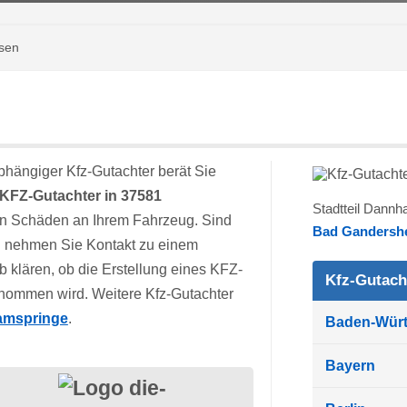
sen
hängiger Kfz-Gutachter berät Sie
KFZ-Gutachter in 37581
Stadtteil Dann
on Schäden an Ihrem Fahrzeug. Sind
Bad Gandersh
nn nehmen Sie Kontakt zu einem
b klären, ob die Erstellung eines KFZ-
Kfz-Gutach
nommen wird. Weitere Kfz-Gutachter
amspringe
.
Baden-Wür
Bayern