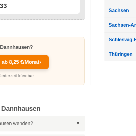
33
Sachsen
Sachsen-An
Schleswig-H
n Dannhausen?
Thüringen
– ab 8,25 €/Monat
›
 Jederzeit kündbar
in Dannhausen
hausen wenden?