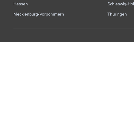
Hessen
Schleswig-Hol
Mecklenburg-Vorpommern
Thüringen