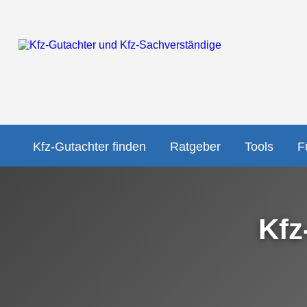
Kfz-Gutachter finden
Ratgeber
Tools
F
Kfz