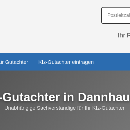
Ihr 
ür Gutachter
Kfz-Gutachter eintragen
-Gutachter in Dannha
Unabhängige Sachverständige für Ihr Kfz-Gutachten