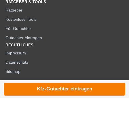
RATGEBER & TOOLS
Ratgeber
Kostenlose Tools
Für Gutachter
Gutachter eintragen
RECHTLICHES
Impressum
Datenschutz
Sitemap
Kfz-Gutachter eintragen
© 2026 die-kfzgutachter.de