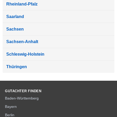
Rheinland-Pfalz
Saarland
Sachsen
Sachsen-Anhalt
Schleswig-Holstein
Thüringen
GUTACHTER FINDEN
Baden-Württemberg
Bayern
Berlin