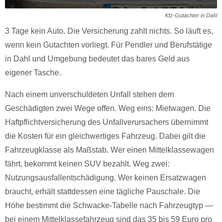
Kfz-Gutachter in Dahl
3 Tage kein Auto. Die Versicherung zahlt nichts. So läuft es,
wenn kein Gutachten vorliegt. Für Pendler und Berufstätige
in Dahl und Umgebung bedeutet das bares Geld aus
eigener Tasche.
Nach einem unverschuldeten Unfall stehen dem
Geschädigten zwei Wege offen. Weg eins: Mietwagen. Die
Haftpflichtversicherung des Unfallverursachers übernimmt
die Kosten für ein gleichwertiges Fahrzeug. Dabei gilt die
Fahrzeugklasse als Maßstab. Wer einen Mittelklassewagen
fährt, bekommt keinen SUV bezahlt. Weg zwei:
Nutzungsausfallentschädigung. Wer keinen Ersatzwagen
braucht, erhält stattdessen eine tägliche Pauschale. Die
Höhe bestimmt die Schwacke-Tabelle nach Fahrzeugtyp —
bei einem Mittelklassefahrzeug sind das 35 bis 59 Euro pro