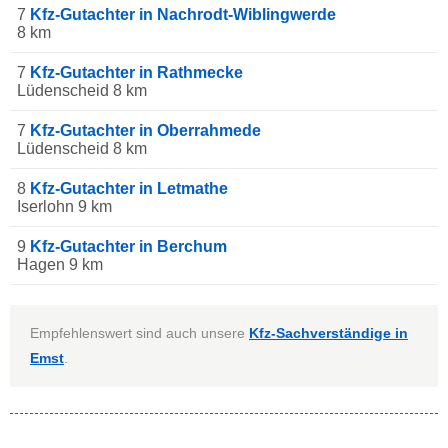
7
Kfz-Gutachter in Nachrodt-Wiblingwerde
8 km
7
Kfz-Gutachter in Rathmecke
Lüdenscheid 8 km
7
Kfz-Gutachter in Oberrahmede
Lüdenscheid 8 km
8
Kfz-Gutachter in Letmathe
Iserlohn 9 km
9
Kfz-Gutachter in Berchum
Hagen 9 km
Empfehlenswert sind auch unsere
Kfz-Sachverständige in
Emst
.