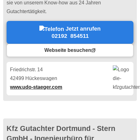
sie von unserem Know-how aus 24 Jahren
Gutachtertätigkeit.
Jetzt anrufen
02192 854511
Webseite besuchen
Friedrichstr. 14
42499 Hückeswagen
www.udo-staeger.com
Kfz Gutachter Dortmund - Stern
GmbH - Ingenieurbüro für