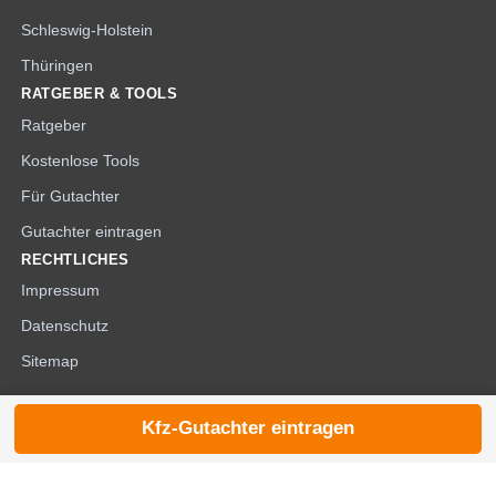
Schleswig-Holstein
Thüringen
RATGEBER & TOOLS
Ratgeber
Kostenlose Tools
Für Gutachter
Gutachter eintragen
RECHTLICHES
Impressum
Datenschutz
Sitemap
Kfz-Gutachter eintragen
© 2026 die-kfzgutachter.de