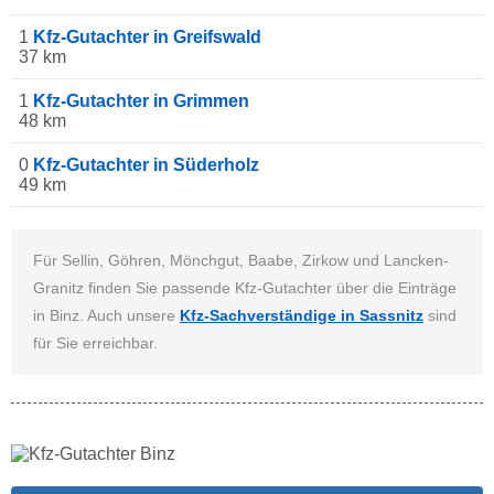
1
Kfz-Gutachter in Greifswald
37 km
1
Kfz-Gutachter in Grimmen
48 km
0
Kfz-Gutachter in Süderholz
49 km
Für Sellin, Göhren, Mönchgut, Baabe, Zirkow und Lancken-
Granitz finden Sie passende Kfz-Gutachter über die Einträge
in Binz. Auch unsere
Kfz-Sachverständige in Sassnitz
sind
für Sie erreichbar.