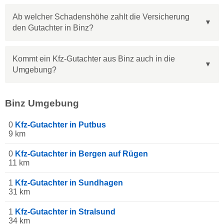
Ab welcher Schadenshöhe zahlt die Versicherung
den Gutachter in Binz?
Kommt ein Kfz-Gutachter aus Binz auch in die
Umgebung?
Binz Umgebung
0
Kfz-Gutachter in Putbus
9 km
0
Kfz-Gutachter in Bergen auf Rügen
11 km
1
Kfz-Gutachter in Sundhagen
31 km
1
Kfz-Gutachter in Stralsund
34 km