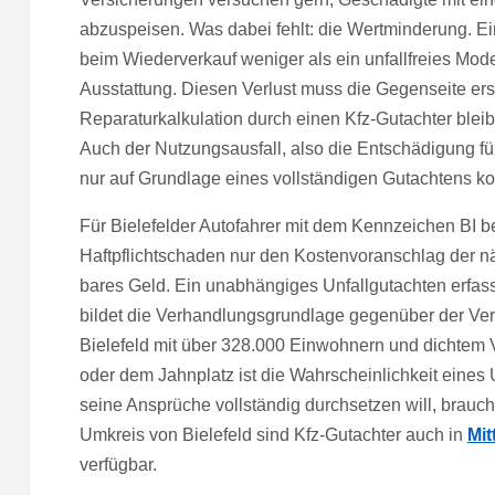
abzuspeisen. Was dabei fehlt: die Wertminderung. Ein
beim Wiederverkauf weniger als ein unfallfreies Model
Ausstattung. Diesen Verlust muss die Gegenseite ers
Reparaturkalkulation durch einen Kfz-Gutachter bleibt
Auch der Nutzungsausfall, also die Entschädigung für
nur auf Grundlage eines vollständigen Gutachtens korr
Für Bielefelder Autofahrer mit dem Kennzeichen BI 
Haftpflichtschaden nur den Kostenvoranschlag der nä
bares Geld. Ein unabhängiges Unfallgutachten erfas
bildet die Verhandlungsgrundlage gegenüber der Vers
Bielefeld mit über 328.000 Einwohnern und dichtem 
oder dem Jahnplatz ist die Wahrscheinlichkeit eines
seine Ansprüche vollständig durchsetzen will, brauch
Umkreis von Bielefeld sind Kfz-Gutachter auch in
Mit
verfügbar.