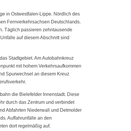
ge in Ostwestfalen-Lippe. Nördlich des
renen Fernverkehrsachsen Deutschlands.
in. Täglich passieren zehntausende
Unfälle auf diesem Abschnitt sind
h das Stadtgebiet. Am Autobahnkreuz
otenpunkt mit hohem Verkehrsaufkommen
 und Spurwechsel an diesem Kreuz
erufsverkehr.
ahn die Bielefelder Innenstadt. Diese
ehr durch das Zentrum und verbindet
 und Abfahrten Niederwall und Detmolder
s. Auffahrunfälle an den
ten dort regelmäßig auf.