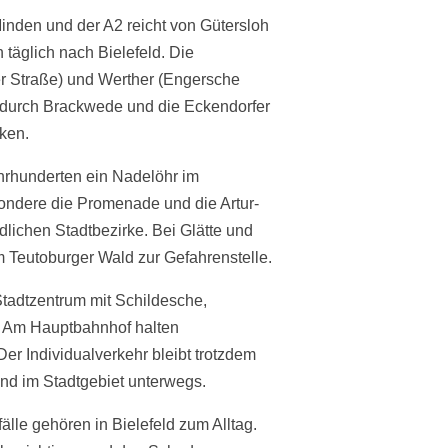
nden und der A2 reicht von Gütersloh
täglich nach Bielefeld. Die
der Straße) und Werther (Engersche
 durch Brackwede und die Eckendorfer
ken.
ahrhunderten ein Nadelöhr im
ondere die Promenade und die Artur-
lichen Stadtbezirke. Bei Glätte und
 Teutoburger Wald zur Gefahrenstelle.
 Stadtzentrum mit Schildesche,
. Am Hauptbahnhof halten
 Individualverkehr bleibt trotzdem
d im Stadtgebiet unterwegs.
lle gehören in Bielefeld zum Alltag.