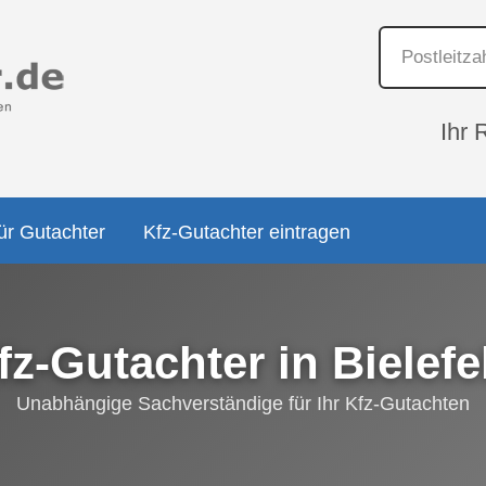
Ihr 
ür Gutachter
Kfz-Gutachter eintragen
fz-Gutachter in Bielefe
Unabhängige Sachverständige für Ihr Kfz-Gutachten