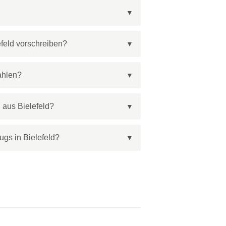
efeld vorschreiben?
ahlen?
 aus Bielefeld?
gs in Bielefeld?