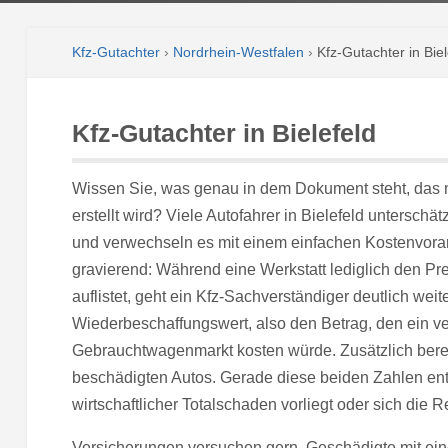
Kfz-Gutachter
›
Nordrhein-Westfalen
›
Kfz-Gutachter in Biel
Kfz-Gutachter in Bielefeld
Wissen Sie, was genau in dem Dokument steht, das n
erstellt wird? Viele Autofahrer in Bielefeld untersc
und verwechseln es mit einem einfachen Kostenvoran
gravierend: Während eine Werkstatt lediglich den Pre
auflistet, geht ein Kfz-Sachverständiger deutlich weite
Wiederbeschaffungswert, also den Betrag, den ein v
Gebrauchtwagenmarkt kosten würde. Zusätzlich bere
beschädigten Autos. Gerade diese beiden Zahlen ent
wirtschaftlicher Totalschaden vorliegt oder sich die R
Versicherungen versuchen gern, Geschädigte mit e