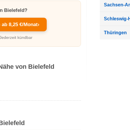
Sachsen-An
n Bielefeld?
Schleswig-H
– ab 8,25 €/Monat
›
Thüringen
 Jederzeit kündbar
Nähe von Bielefeld
ielefeld