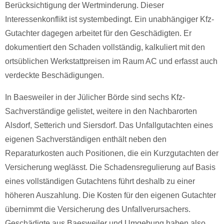
Berücksichtigung der Wertminderung. Dieser
Interessenkonflikt ist systembedingt. Ein unabhängiger Kfz-
Gutachter dagegen arbeitet für den Geschädigten. Er
dokumentiert den Schaden vollständig, kalkuliert mit den
ortsüblichen Werkstattpreisen im Raum AC und erfasst auch
verdeckte Beschädigungen.
In Baesweiler in der Jülicher Börde sind sechs Kfz-
Sachverständige gelistet, weitere in den Nachbarorten
Alsdorf, Setterich und Siersdorf. Das Unfallgutachten eines
eigenen Sachverständigen enthält neben den
Reparaturkosten auch Positionen, die ein Kurzgutachten der
Versicherung weglässt. Die Schadensregulierung auf Basis
eines vollständigen Gutachtens führt deshalb zu einer
höheren Auszahlung. Die Kosten für den eigenen Gutachter
übernimmt die Versicherung des Unfallverursachers.
Geschädigte aus Baesweiler und Umgebung haben also