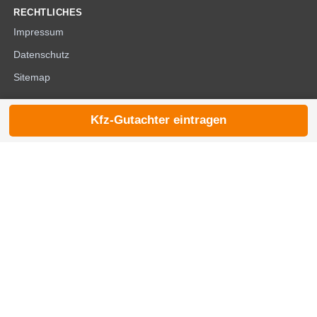
RECHTLICHES
Impressum
Datenschutz
Sitemap
Kfz-Gutachter eintragen
© 2026 die-kfzgutachter.de