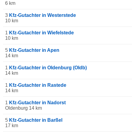
6 km
3
Kfz-Gutachter in Westerstede
10 km
1
Kfz-Gutachter in Wiefelstede
10 km
5
Kfz-Gutachter in Apen
14 km
1
Kfz-Gutachter in Oldenburg (Oldb)
14 km
1
Kfz-Gutachter in Rastede
14 km
1
Kfz-Gutachter in Nadorst
Oldenburg 14 km
5
Kfz-Gutachter in Barßel
17 km