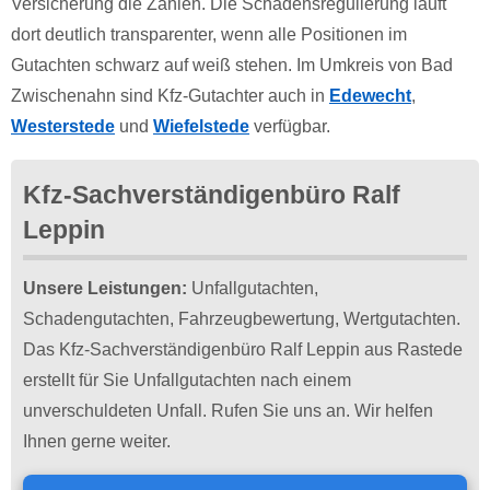
Versicherung die Zahlen. Die Schadensregulierung läuft
dort deutlich transparenter, wenn alle Positionen im
Gutachten schwarz auf weiß stehen. Im Umkreis von Bad
Zwischenahn sind Kfz-Gutachter auch in
Edewecht
,
Westerstede
und
Wiefelstede
verfügbar.
Kfz-Sachverständigenbüro Ralf
Leppin
Unsere Leistungen:
Unfallgutachten,
Schadengutachten, Fahrzeugbewertung, Wertgutachten.
Das Kfz-Sachverständigenbüro Ralf Leppin aus Rastede
erstellt für Sie Un­fall­gut­achten nach einem
unverschuldeten Unfall. Rufen Sie uns an. Wir helfen
Ihnen gerne weiter.