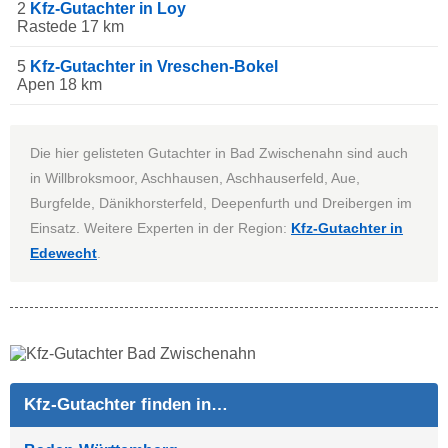
2
Kfz-Gutachter in Loy
Rastede 17 km
5
Kfz-Gutachter in Vreschen-Bokel
Apen 18 km
Die hier gelisteten Gutachter in Bad Zwischenahn sind auch
in Willbroksmoor, Aschhausen, Aschhauserfeld, Aue,
Burgfelde, Dänikhorsterfeld, Deepenfurth und Dreibergen im
Einsatz. Weitere Experten in der Region:
Kfz-Gutachter in
Edewecht
.
Kfz-Gutachter finden in…