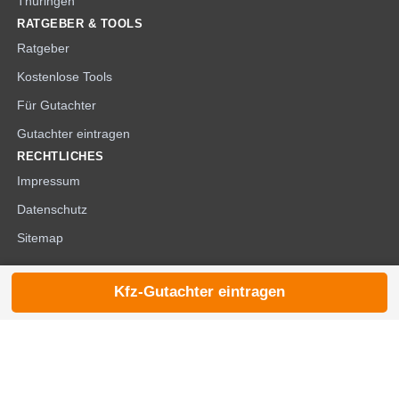
Thüringen
RATGEBER & TOOLS
Ratgeber
Kostenlose Tools
Für Gutachter
Gutachter eintragen
RECHTLICHES
Impressum
Datenschutz
Sitemap
Kfz-Gutachter eintragen
© 2026 die-kfzgutachter.de