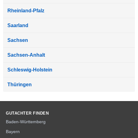
Rheinland-Pfalz
Saarland
Sachsen
Sachsen-Anhalt
Schleswig-Holstein
Thüringen
GUTACHTER FINDEN
Baden-Württemberg
Bayern