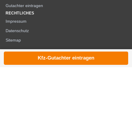
Gutachter eintragen
RECHTLICHES
Impressum
Datenschutz
Sitemap
Kfz-Gutachter eintragen
© 2026 die-kfzgutachter.de