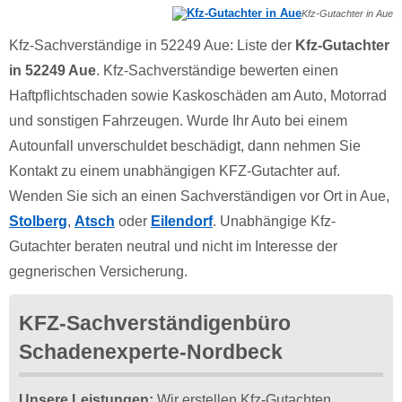
Kfz-Gutachter in Aue
Kfz-Sachverständige in 52249 Aue: Liste der
Kfz-Gutachter
in 52249 Aue
. Kfz-Sachverständige bewerten einen
Haftpflichtschaden sowie Kaskoschäden am Auto, Motorrad
und sonstigen Fahrzeugen. Wurde Ihr Auto bei einem
Autounfall unverschuldet beschädigt, dann nehmen Sie
Kontakt zu einem unabhängigen KFZ-Gutachter auf.
Wenden Sie sich an einen Sachverständigen vor Ort in Aue,
Stolberg
,
Atsch
oder
Eilendorf
. Unabhängige Kfz-
Gutachter beraten neutral und nicht im Interesse der
gegnerischen Versicherung.
KFZ-Sachverständigenbüro
Schadenexperte-Nordbeck
Unsere Leistungen:
Wir erstellen Kfz-Gutachten,