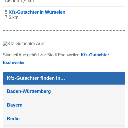
Alsdorf 7,5 km
5
Kfz-Gutachter in Würselen
7,6 km
Stadtteil Aue gehört zur Stadt Eschweiler:
Kfz-Gutachter
Eschweiler
Kfz-Gutachter finden in…
Baden-Württemberg
Bayern
Berlin