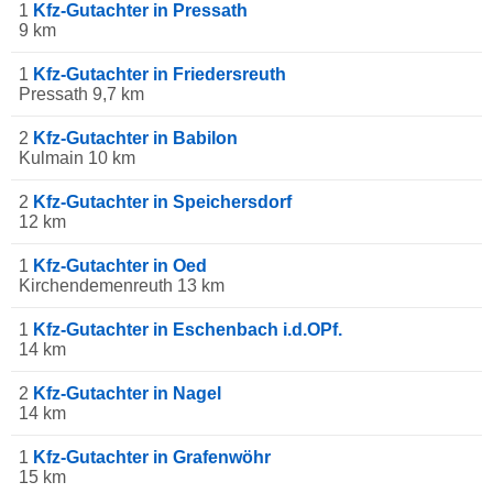
1
Kfz-Gutachter in Pressath
9 km
1
Kfz-Gutachter in Friedersreuth
Pressath 9,7 km
2
Kfz-Gutachter in Babilon
Kulmain 10 km
2
Kfz-Gutachter in Speichersdorf
12 km
1
Kfz-Gutachter in Oed
Kirchendemenreuth 13 km
1
Kfz-Gutachter in Eschenbach i.d.OPf.
14 km
2
Kfz-Gutachter in Nagel
14 km
1
Kfz-Gutachter in Grafenwöhr
15 km