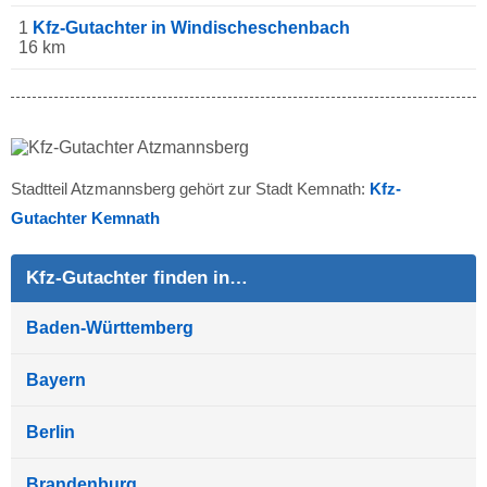
1
Kfz-Gutachter in Windischeschenbach
16 km
Stadtteil Atzmannsberg gehört zur Stadt Kemnath:
Kfz-
Gutachter Kemnath
Kfz-Gutachter finden in…
Baden-Württemberg
Bayern
Berlin
Brandenburg