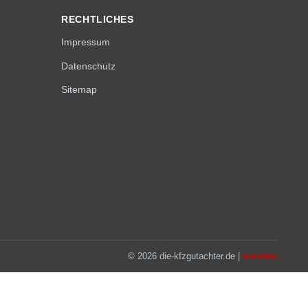
RECHTLICHES
Impressum
Datenschutz
Sitemap
© 2026 die-kfzgutachter.de |
noindex