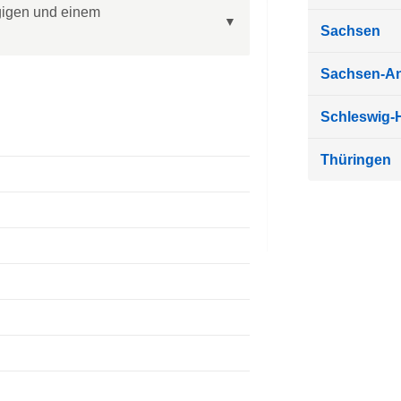
gigen und einem
Sachsen
Sachsen-An
Schleswig-H
Thüringen