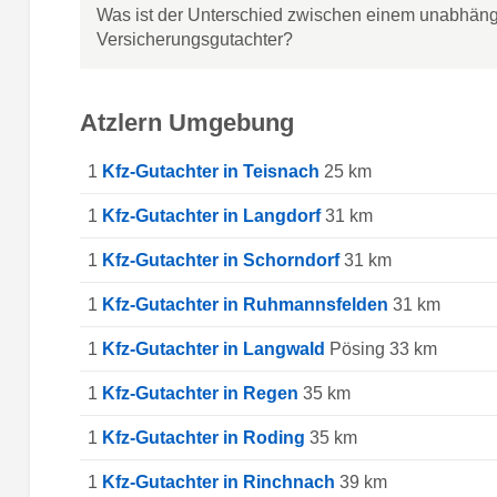
Was ist der Unterschied zwischen einem unabhän
Versicherungsgutachter?
Atzlern Umgebung
1
Kfz-Gutachter in Teisnach
25 km
1
Kfz-Gutachter in Langdorf
31 km
1
Kfz-Gutachter in Schorndorf
31 km
1
Kfz-Gutachter in Ruhmannsfelden
31 km
1
Kfz-Gutachter in Langwald
Pösing 33 km
1
Kfz-Gutachter in Regen
35 km
1
Kfz-Gutachter in Roding
35 km
1
Kfz-Gutachter in Rinchnach
39 km