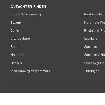
GUTACHTER FINDEN
Baden-Württemberg
Niedersachse
Bayern
Nordrhein-We
Berlin
Rheinland-Pfa
Brandenburg
Saarland
Bremen
Sachsen
Hamburg
Sachsen-Anha
Hessen
Schleswig-Hol
Mecklenburg-Vorpommern
Thüringen