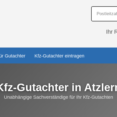
Ihr 
ür Gutachter
Kfz-Gutachter eintragen
Kfz-Gutachter in Atzler
Unabhängige Sachverständige für Ihr Kfz-Gutachten