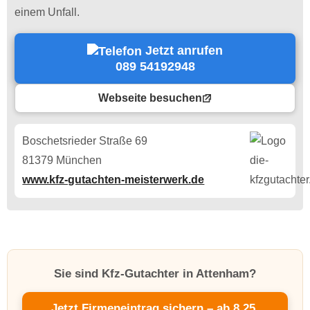
einem Unfall.
Jetzt anrufen
089 54192948
Webseite besuchen
Boschetsrieder Straße 69
81379 München
www.kfz-gutachten-meisterwerk.de
Sie sind Kfz-Gutachter in Attenham?
Jetzt Firmeneintrag sichern – ab 8,25