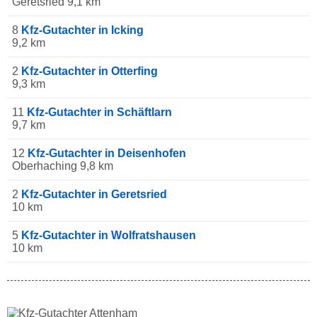
Geretsried 9,1 km
8
Kfz-Gutachter in Icking
9,2 km
2
Kfz-Gutachter in Otterfing
9,3 km
11
Kfz-Gutachter in Schäftlarn
9,7 km
12
Kfz-Gutachter in Deisenhofen
Oberhaching 9,8 km
2
Kfz-Gutachter in Geretsried
10 km
5
Kfz-Gutachter in Wolfratshausen
10 km