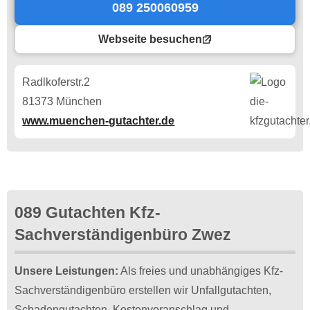
089 250060959
Webseite besuchen
Radlkoferstr.2
81373 München
www.muenchen-gutachter.de
089 Gutachten Kfz-
Sachverständigenbüro Zwez
Unsere Leistungen:
Als freies und unabhängiges Kfz-
Sachverständigenbüro erstellen wir Unfallgutachten,
Schadengutachten, Kostenvoranschlag und