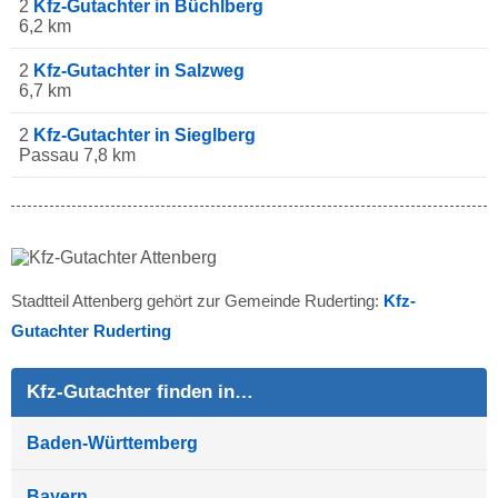
2
Kfz-Gutachter in Büchlberg
6,2 km
2
Kfz-Gutachter in Salzweg
6,7 km
2
Kfz-Gutachter in Sieglberg
Passau 7,8 km
Stadtteil Attenberg gehört zur Gemeinde Ruderting:
Kfz-
Gutachter Ruderting
Kfz-Gutachter finden in…
Baden-Württemberg
Bayern