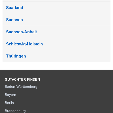
Saarland
Sachsen
Sachsen-Anhalt
Schleswig-Holstein
Thüringen
GUTACHTER FINDEN
Baden-Württemberg
Bayern
Berlin
Brandenburg