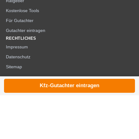
Ratgeber
Kostenlose Tools
Für Gutachter
Gutachter eintragen
RECHTLICHES
Impressum
Datenschutz
Sitemap
Kfz-Gutachter eintragen
© 2026 die-kfzgutachter.de |
noindex