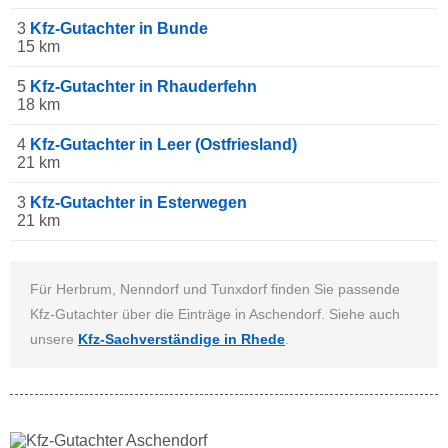
3
Kfz-Gutachter in Bunde
15 km
5
Kfz-Gutachter in Rhauderfehn
18 km
4
Kfz-Gutachter in Leer (Ostfriesland)
21 km
3
Kfz-Gutachter in Esterwegen
21 km
Für Herbrum, Nenndorf und Tunxdorf finden Sie passende
Kfz-Gutachter über die Einträge in Aschendorf. Siehe auch
unsere
Kfz-Sachverständige in Rhede
.