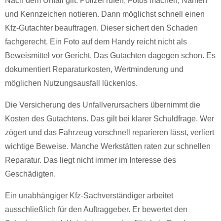
Nach dem Unfall gilt: Polizei rufen, Fotos machen, Namen
und Kennzeichen notieren. Dann möglichst schnell einen
Kfz-Gutachter beauftragen. Dieser sichert den Schaden
fachgerecht. Ein Foto auf dem Handy reicht nicht als
Beweismittel vor Gericht. Das Gutachten dagegen schon. Es
dokumentiert Reparaturkosten, Wertminderung und
möglichen Nutzungsausfall lückenlos.
Die Versicherung des Unfallverursachers übernimmt die
Kosten des Gutachtens. Das gilt bei klarer Schuldfrage. Wer
zögert und das Fahrzeug vorschnell reparieren lässt, verliert
wichtige Beweise. Manche Werkstätten raten zur schnellen
Reparatur. Das liegt nicht immer im Interesse des
Geschädigten.
Ein unabhängiger Kfz-Sachverständiger arbeitet
ausschließlich für den Auftraggeber. Er bewertet den