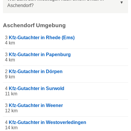
Aschendorf?
Aschendorf Umgebung
3
Kfz-Gutachter in Rhede (Ems)
4 km
3
Kfz-Gutachter in Papenburg
4 km
2
Kfz-Gutachter in Dörpen
9 km
4
Kfz-Gutachter in Surwold
11 km
3
Kfz-Gutachter in Weener
12 km
4
Kfz-Gutachter in Westoverledingen
14 km