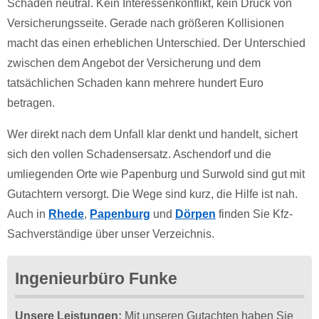
Schaden neutral. Kein Interessenkonflikt, kein Druck von
Versicherungsseite. Gerade nach größeren Kollisionen
macht das einen erheblichen Unterschied. Der Unterschied
zwischen dem Angebot der Versicherung und dem
tatsächlichen Schaden kann mehrere hundert Euro
betragen.
Wer direkt nach dem Unfall klar denkt und handelt, sichert
sich den vollen Schadensersatz. Aschendorf und die
umliegenden Orte wie Papenburg und Surwold sind gut mit
Gutachtern versorgt. Die Wege sind kurz, die Hilfe ist nah.
Auch in
Rhede
,
Papenburg
und
Dörpen
finden Sie Kfz-
Sachverständige über unser Verzeichnis.
Ingenieurbüro Funke
Unsere Leistungen:
Mit unseren Gutachten haben Sie