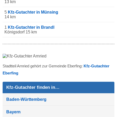
13 km
5
Kfz-Gutachter in Münsing
14 km
1
Kfz-Gutachter in Brandl
Königsdorf 15 km
Stadtteil Arnried gehört zur Gemeinde Eberfing:
Kfz-Gutachter
Eberfing
Kfz-Gutachter finden in…
Baden-Württemberg
Bayern