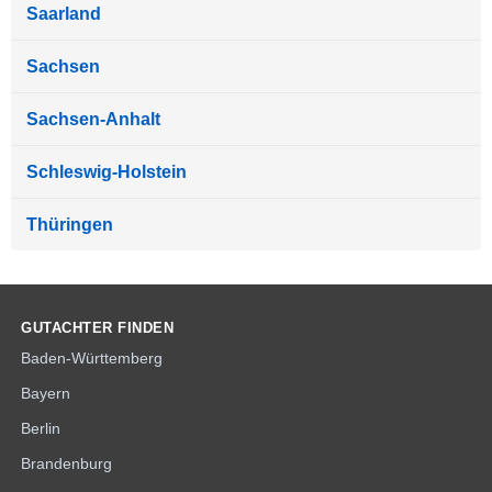
Saarland
Sachsen
Sachsen-Anhalt
Schleswig-Holstein
Thüringen
GUTACHTER FINDEN
Baden-Württemberg
Bayern
Berlin
Brandenburg