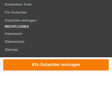
Kostenlose Tools
Für Gutachter
Gutachter eintragen
RECHTLICHES
Impressum
Datenschutz
Sitemap
Kfz-Gutachter eintragen
© 2026 die-kfzgutachter.de |
noindex