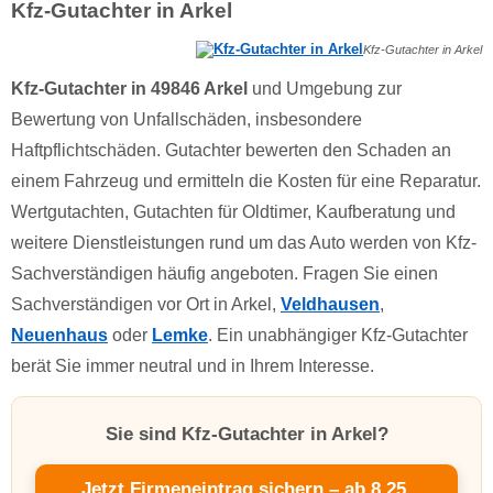
Kfz-Gutachter in Arkel
Kfz-Gutachter in Arkel
Kfz-Gutachter in 49846 Arkel
und Umgebung zur
Bewertung von Unfallschäden, insbesondere
Haftpflichtschäden. Gutachter bewerten den Schaden an
einem Fahrzeug und ermitteln die Kosten für eine Reparatur.
Wertgutachten, Gutachten für Oldtimer, Kaufberatung und
weitere Dienstleistungen rund um das Auto werden von Kfz-
Sachverständigen häufig angeboten. Fragen Sie einen
Sachverständigen vor Ort in Arkel,
Veldhausen
,
Neuenhaus
oder
Lemke
. Ein unabhängiger Kfz-Gutachter
berät Sie immer neutral und in Ihrem Interesse.
Sie sind Kfz-Gutachter in Arkel?
Jetzt Firmeneintrag sichern – ab 8,25