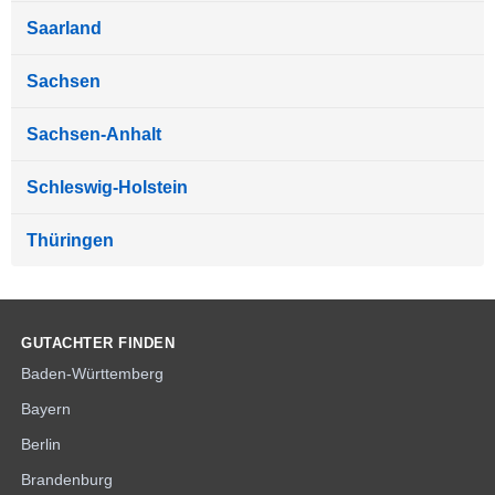
Saarland
Sachsen
Sachsen-Anhalt
Schleswig-Holstein
Thüringen
GUTACHTER FINDEN
Baden-Württemberg
Bayern
Berlin
Brandenburg