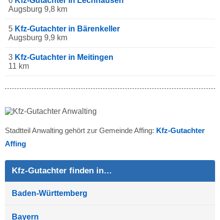
6
Kfz-Gutachter in Lechhausen
Augsburg 9,8 km
5
Kfz-Gutachter in Bärenkeller
Augsburg 9,9 km
3
Kfz-Gutachter in Meitingen
11 km
Stadtteil Anwalting gehört zur Gemeinde Affing:
Kfz-Gutachter
Affing
Kfz-Gutachter finden in…
Baden-Württemberg
Bayern