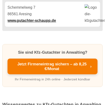
Schemmelweg 7
86561 Aresing
www.gutachter-schaupp.de
Sie sind Kfz-Gutachter in Anwalting?
Jetzt Firmeneintrag sichern – ab 8,25
›
€/Monat
Ihr Firmeneintrag in 24h online · Jederzeit kündbar
Wissenswertes zu Kfz-Gutachten in Anwalting