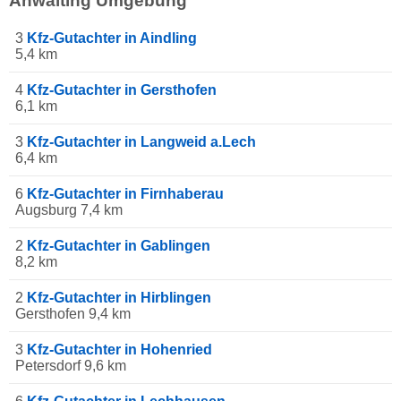
Anwalting Umgebung
3
Kfz-Gutachter in Aindling
5,4 km
4
Kfz-Gutachter in Gersthofen
6,1 km
3
Kfz-Gutachter in Langweid a.Lech
6,4 km
6
Kfz-Gutachter in Firnhaberau
Augsburg 7,4 km
2
Kfz-Gutachter in Gablingen
8,2 km
2
Kfz-Gutachter in Hirblingen
Gersthofen 9,4 km
3
Kfz-Gutachter in Hohenried
Petersdorf 9,6 km