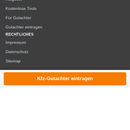
Kostenlose Tools
Für Gutachter
Gutachter eintragen
RECHTLICHES
Impressum
Datenschutz
Sitemap
Kfz-Gutachter eintragen
© 2026 die-kfzgutachter.de |
noindex