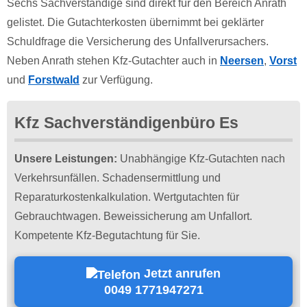
Sechs Sachverständige sind direkt für den Bereich Anrath
gelistet. Die Gutachterkosten übernimmt bei geklärter
Schuldfrage die Versicherung des Unfallverursachers.
Neben Anrath stehen Kfz-Gutachter auch in
Neersen
,
Vorst
und
Forstwald
zur Verfügung.
Kfz Sachverständigenbüro Es
Unsere Leistungen:
Unabhängige Kfz-Gutachten nach
Verkehrsunfällen. Schadensermittlung und
Reparaturkostenkalkulation. Wertgutachten für
Gebrauchtwagen. Beweissicherung am Unfallort.
Kompetente Kfz-Begutachtung für Sie.
Jetzt anrufen
0049 1771947271