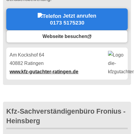
Jetzt anrufen
0173 5175230
Webseite besuchen
Am Kockshof 64
40882 Ratingen
www.kfz-gutachter-ratingen.de
Kfz-Sachverständigenbüro Fronius -
Heinsberg