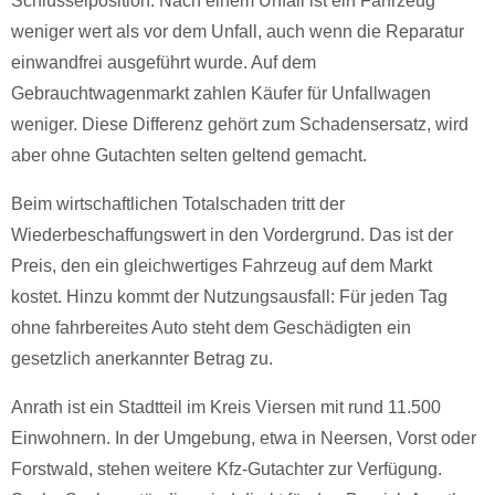
Schlüsselposition. Nach einem Unfall ist ein Fahrzeug
weniger wert als vor dem Unfall, auch wenn die Reparatur
einwandfrei ausgeführt wurde. Auf dem
Gebrauchtwagenmarkt zahlen Käufer für Unfallwagen
weniger. Diese Differenz gehört zum Schadensersatz, wird
aber ohne Gutachten selten geltend gemacht.
Beim wirtschaftlichen Totalschaden tritt der
Wiederbeschaffungswert in den Vordergrund. Das ist der
Preis, den ein gleichwertiges Fahrzeug auf dem Markt
kostet. Hinzu kommt der Nutzungsausfall: Für jeden Tag
ohne fahrbereites Auto steht dem Geschädigten ein
gesetzlich anerkannter Betrag zu.
Anrath ist ein Stadtteil im Kreis Viersen mit rund 11.500
Einwohnern. In der Umgebung, etwa in Neersen, Vorst oder
Forstwald, stehen weitere Kfz-Gutachter zur Verfügung.