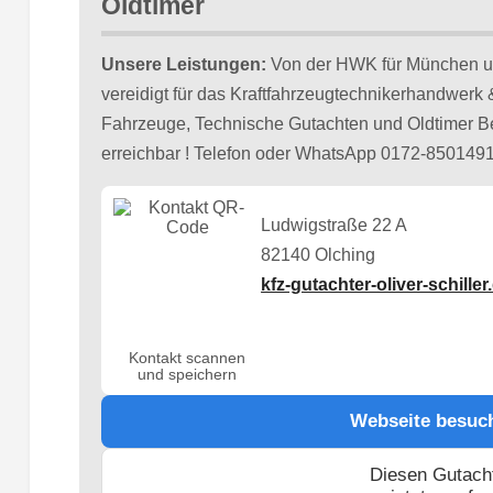
Oldtimer
Unsere Leistungen:
Von der HWK für München und
vereidigt für das Kraftfahrzeugtechnikerhandwerk &
Fahrzeuge, Technische Gutachten und Oldtimer Bew
erreichbar ! Telefon oder WhatsApp 0172-8501491
Ludwigstraße 22 A
82140 Olching
kfz-gutachter-oliver-schiller
Kontakt scannen
und speichern
Webseite besuc
Diesen Gutach