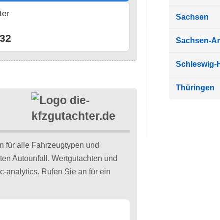
ter
Sachsen
n
32
Sachsen-An
Schleswig-H
Thüringen
n für alle Fahrzeugtypen und
ten Autounfall. Wertgutachten und
-analytics. Rufen Sie an für ein