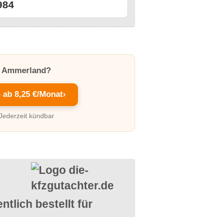
984
in Ammerland?
– ab 8,25 €/Monat
›
 Jederzeit kündbar
ntlich bestellt für