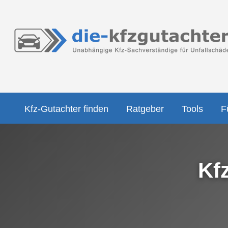
Kfz-Gutachter finden
Ratgeber
Tools
F
Kf