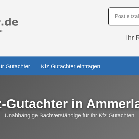
Ihr 
ür Gutachter
Kfz-Gutachter eintragen
z-Gutachter in Ammerl
Unabhängige Sachverständige für Ihr Kfz-Gutachten