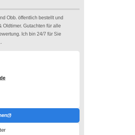
 Obb. öffentlich bestellt und
 Oldtimer. Gutachten für alle
ertung. Ich bin 24/7 für Sie
.
.de
hen
ter