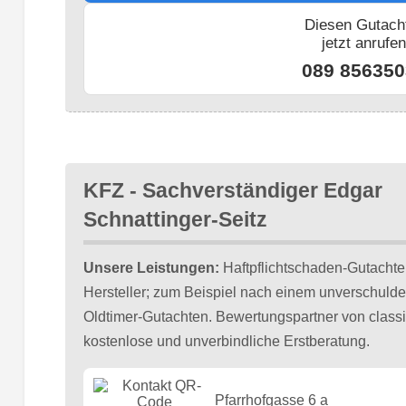
Diesen Gutach
jetzt anrufe
089 856350
KFZ - Sachverständiger Edgar
Schnattinger-Seitz
Unsere Leistungen:
Haftpflichtschaden-Gutachte
Hersteller; zum Beispiel nach einem unverschulde
Oldtimer-Gutachten. Bewertungspartner von classic
kostenlose und unverbindliche Erstberatung.
Pfarrhofgasse 6 a