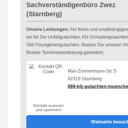
Sachverständigenbüro Zwez
(Starnberg)
Unsere Leistungen:
Als freies und unabhängiges
wir für Sie Unfallgutachten, Kfz-Schadengutachte
Old-/Youngtimergutachten. Nutzen Sie unseren Vor-
flexible Terminvereinbarung garantiert.
Max-Zimmermann-Str. 5
82319 Starnberg
089-kfz-gutachten-muenche
Kontakt scannen
und speichern
Webseite besuc