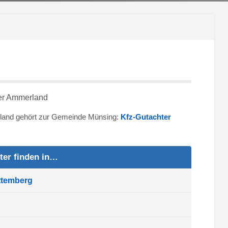
rland gehört zur Gemeinde Münsing:
Kfz-Gutachter
ter finden in…
ttemberg