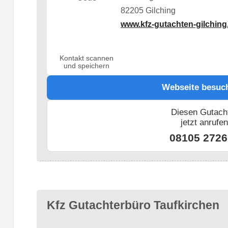
82205 Gilching
www.kfz-gutachten-gilching
Kontakt scannen
und speichern
Webseite besuc
Diesen Gutach
jetzt anrufe
08105 2726
Kfz Gutachterbüro Taufkirchen