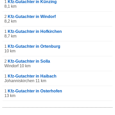
1
Kfz-Gutachter in Künzing
8,1 km
2
Kfz-Gutachter in Windorf
8,2 km
1
Kfz-Gutachter in Hofkirchen
8,7 km
1
Kfz-Gutachter in Ortenburg
10 km
2
Kfz-Gutachter in Solla
Windorf 10 km
1
Kfz-Gutachter in Haibach
Johanniskirchen 11 km
1
Kfz-Gutachter in Osterhofen
13 km