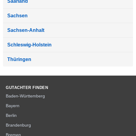
Saarland
Sachsen
Sachsen-Anhalt
Schleswig-Holstein
Thüringen
GUTACHTER FINDEN
Baden-Württemberg
Bayern
Berlin
Brandenburg
Bremen