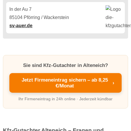
In der Au 7
85104 Pförring / Wackerstein
sv-auer.de
Sie sind Kfz-Gutachter in Alteneich?
Jetzt Firmeneintrag sichern – ab 8,25
›
€/Monat
Ihr Firmeneintrag in 24h online · Jederzeit kündbar
Kfz-Gutachter Alteneich – Fragen und