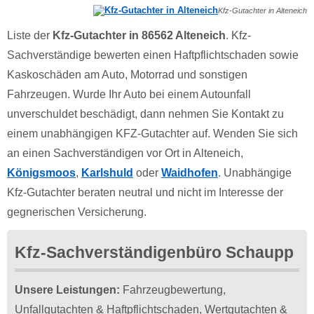
Kfz-Gutachter in Alteneich
Liste der
Kfz-Gutachter in 86562 Alteneich
. Kfz-
Sachverständige bewerten einen Haftpflichtschaden sowie
Kaskoschäden am Auto, Motorrad und sonstigen
Fahrzeugen. Wurde Ihr Auto bei einem Autounfall
unverschuldet beschädigt, dann nehmen Sie Kontakt zu
einem unabhängigen KFZ-Gutachter auf. Wenden Sie sich
an einen Sachverständigen vor Ort in Alteneich,
Königsmoos
,
Karlshuld
oder
Waidhofen
. Unabhängige
Kfz-Gutachter beraten neutral und nicht im Interesse der
gegnerischen Versicherung.
Kfz-Sachverständigenbüro Schaupp
Unsere Leistungen:
Fahrzeugbewertung,
Unfallgutachten & Haftpflichtschaden, Wertgutachten &