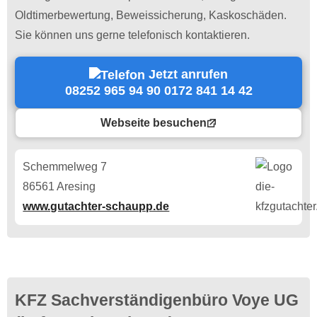
Oldtimerbewertung, Beweissicherung, Kaskoschäden.
Sie können uns gerne telefonisch kontaktieren.
Jetzt anrufen
08252 965 94 90 0172 841 14 42
Webseite besuchen
Schemmelweg 7
86561 Aresing
www.gutachter-schaupp.de
KFZ Sachverständigenbüro Voye UG