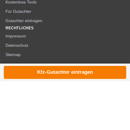
Kostenlose Tools
Für Gutachter
Gutachter eintragen
RECHTLICHES
Impressum
Datenschutz
Sitemap
Kfz-Gutachter eintragen
© 2026 die-kfzgutachter.de |
noindex