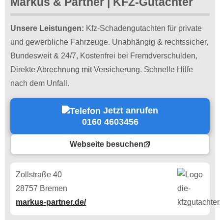
Markus & Partner | KFZ-Gutachter
Unsere Leistungen:
Kfz-Schadengutachten für private
und gewerbliche Fahrzeuge. Unabhängig & rechtssicher,
Bundesweit & 24/7, Kostenfrei bei Fremdverschulden,
Direkte Abrechnung mit Versicherung. Schnelle Hilfe
nach dem Unfall.
Jetzt anrufen
0160 4603456
Webseite besuchen
Zollstraße 40
28757 Bremen
markus-partner.de/