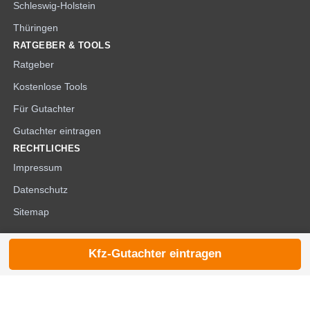
Schleswig-Holstein
Thüringen
RATGEBER & TOOLS
Ratgeber
Kostenlose Tools
Für Gutachter
Gutachter eintragen
RECHTLICHES
Impressum
Datenschutz
Sitemap
Kfz-Gutachter eintragen
© 2026 die-kfzgutachter.de |
noindex