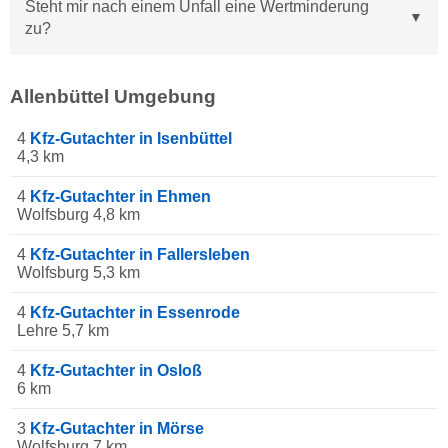
Steht mir nach einem Unfall eine Wertminderung
zu?
Allenbüttel Umgebung
4
Kfz-Gutachter in Isenbüttel
4,3 km
4
Kfz-Gutachter in Ehmen
Wolfsburg 4,8 km
4
Kfz-Gutachter in Fallersleben
Wolfsburg 5,3 km
4
Kfz-Gutachter in Essenrode
Lehre 5,7 km
4
Kfz-Gutachter in Osloß
6 km
3
Kfz-Gutachter in Mörse
Wolfsburg 7 km