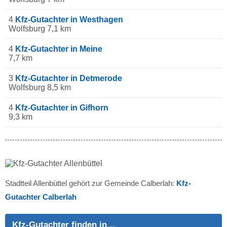
4
Kfz-Gutachter in Westhagen
Wolfsburg 7,1 km
4
Kfz-Gutachter in Meine
7,7 km
3
Kfz-Gutachter in Detmerode
Wolfsburg 8,5 km
4
Kfz-Gutachter in Gifhorn
9,3 km
Stadtteil Allenbüttel gehört zur Gemeinde Calberlah:
Kfz-
Gutachter Calberlah
Kfz-Gutachter finden in…