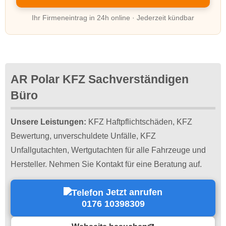
Ihr Firmeneintrag in 24h online · Jederzeit kündbar
AR Polar KFZ Sachverständigen
Büro
Unsere Leistungen:
KFZ Haftpflichtschäden, KFZ
Bewertung, unverschuldete Unfälle, KFZ
Unfallgutachten, Wertgutachten für alle Fahrzeuge und
Hersteller. Nehmen Sie Kontakt für eine Beratung auf.
Jetzt anrufen
0176 10398309