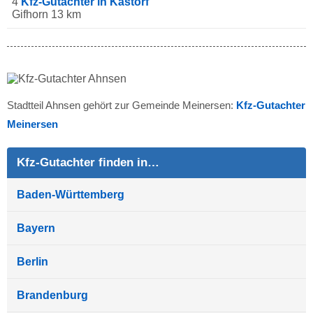
4
Kfz-Gutachter in Kästorf
Gifhorn 13 km
Stadtteil Ahnsen gehört zur Gemeinde Meinersen:
Kfz-Gutachter
Meinersen
Kfz-Gutachter finden in…
Baden-Württemberg
Bayern
Berlin
Brandenburg