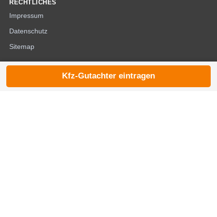
RECHTLICHES
Impressum
Datenschutz
Sitemap
Kfz-Gutachter eintragen
© 2026 die-kfzgutachter.de