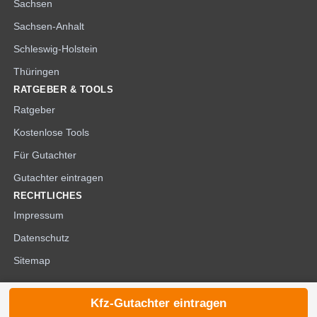
Sachsen
Sachsen-Anhalt
Schleswig-Holstein
Thüringen
RATGEBER & TOOLS
Ratgeber
Kostenlose Tools
Für Gutachter
Gutachter eintragen
RECHTLICHES
Impressum
Datenschutz
Sitemap
Kfz-Gutachter eintragen
© 2026 die-kfzgutachter.de |
noindex