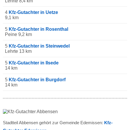
Lehrte 8,4 km
4
Kfz-Gutachter in Uetze
9,1 km
5
Kfz-Gutachter in Rosenthal
Peine 9,2 km
5
Kfz-Gutachter in Steinwedel
Lehrte 13 km
5
Kfz-Gutachter in Ilsede
14 km
5
Kfz-Gutachter in Burgdorf
14 km
Stadtteil Abbensen gehört zur Gemeinde Edemissen:
Kfz-