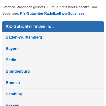
Stadtteil Stahringen gehört zu Große Kreisstadt Radolfzell am
Bodensee:
Kfz-Gutachter Radolfzell am Bodensee
Kfz-Gutachter finden in…
Baden-Württemberg
Bayern
Berlin
Brandenburg
Bremen
Hamburg
Hessen