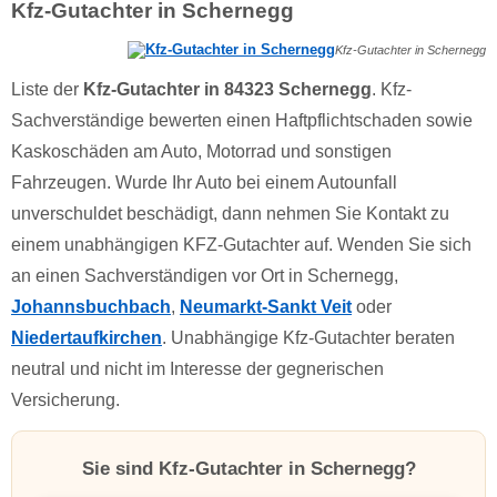
Kfz-Gutachter in Schernegg
Kfz-Gutachter in Schernegg
Liste der
Kfz-Gutachter in 84323 Schernegg
. Kfz-
Sachverständige bewerten einen Haftpflichtschaden sowie
Kaskoschäden am Auto, Motorrad und sonstigen
Fahrzeugen. Wurde Ihr Auto bei einem Autounfall
unverschuldet beschädigt, dann nehmen Sie Kontakt zu
einem unabhängigen KFZ-Gutachter auf. Wenden Sie sich
an einen Sachverständigen vor Ort in Schernegg,
Johannsbuchbach
,
Neumarkt-Sankt Veit
oder
Niedertaufkirchen
. Unabhängige Kfz-Gutachter beraten
neutral und nicht im Interesse der gegnerischen
Versicherung.
Sie sind Kfz-Gutachter in Schernegg?