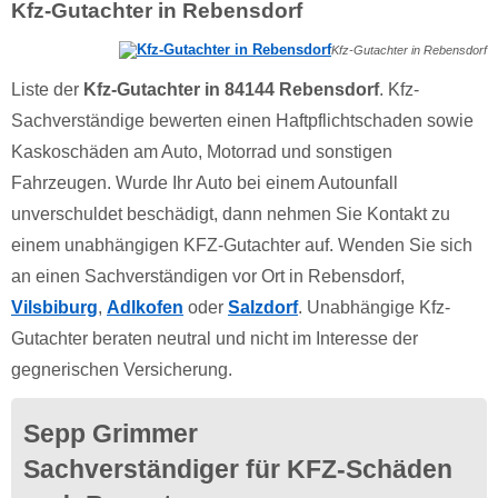
Kfz-Gutachter in Rebensdorf
Kfz-Gutachter in Rebensdorf
Liste der
Kfz-Gutachter in 84144 Rebensdorf
. Kfz-
Sachverständige bewerten einen Haftpflichtschaden sowie
Kaskoschäden am Auto, Motorrad und sonstigen
Fahrzeugen. Wurde Ihr Auto bei einem Autounfall
unverschuldet beschädigt, dann nehmen Sie Kontakt zu
einem unabhängigen KFZ-Gutachter auf. Wenden Sie sich
an einen Sachverständigen vor Ort in Rebensdorf,
Vilsbiburg
,
Adlkofen
oder
Salzdorf
. Unabhängige Kfz-
Gutachter beraten neutral und nicht im Interesse der
gegnerischen Versicherung.
Sepp Grimmer
Sachverständiger für KFZ-Schäden