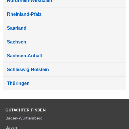
Nordrhein-Westfalen
Rheinland-Pfalz
Saarland
Sachsen
Sachsen-Anhalt
Schleswig-Holstein
Thüringen
GUTACHTER FINDEN
Baden-Württemberg
Bayern