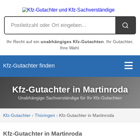
Ihr Recht auf ein
unabhängiges Kfz-Gutachten
. Ihr Gutachter,
Ihre Wahl.
Kfz-Gutachter finden
Kfz-Gutachter in Martinroda
Unabhängige Sachverständige für Ihr Kfz-Gutachten
Kfz-Gutachter
›
Thüringen
›
Kfz-Gutachter in Martinroda
Kfz-Gutachter in Martinroda