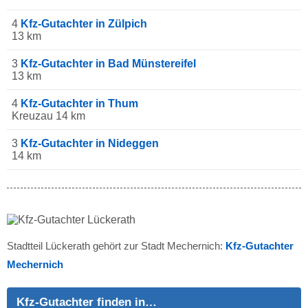
4
Kfz-Gutachter in Zülpich
13 km
3
Kfz-Gutachter in Bad Münstereifel
13 km
4
Kfz-Gutachter in Thum
Kreuzau 14 km
3
Kfz-Gutachter in Nideggen
14 km
Stadtteil Lückerath gehört zur Stadt Mechernich:
Kfz-Gutachter
Mechernich
Kfz-Gutachter finden in…