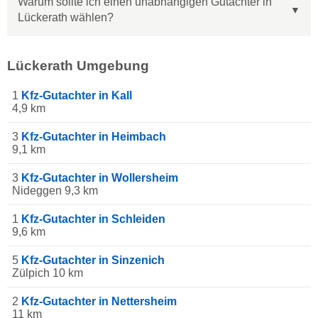
Warum sollte ich einen unabhängigen Gutachter in
Lückerath wählen?
Lückerath Umgebung
1
Kfz-Gutachter in Kall
4,9 km
3
Kfz-Gutachter in Heimbach
9,1 km
3
Kfz-Gutachter in Wollersheim
Nideggen 9,3 km
1
Kfz-Gutachter in Schleiden
9,6 km
5
Kfz-Gutachter in Sinzenich
Zülpich 10 km
2
Kfz-Gutachter in Nettersheim
11 km