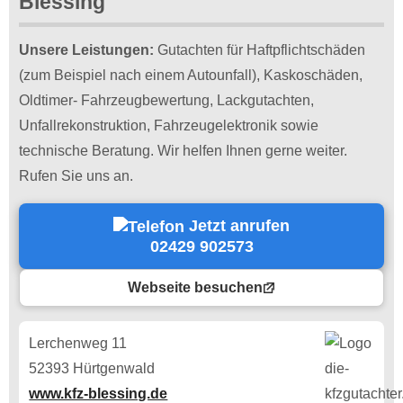
Blessing
Unsere Leistungen:
Gutachten für Haftpflichtschäden
(zum Beispiel nach einem Autounfall), Kaskoschäden,
Oldtimer- Fahrzeugbewertung, Lackgutachten,
Unfallrekonstruktion, Fahrzeugelektronik sowie
technische Beratung. Wir helfen Ihnen gerne weiter.
Rufen Sie uns an.
Jetzt anrufen
02429 902573
Webseite besuchen
Lerchenweg 11
52393 Hürtgenwald
www.kfz-blessing.de