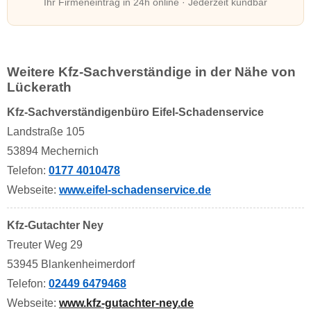
Ihr Firmeneintrag in 24h online · Jederzeit kündbar
Weitere Kfz-Sachverständige in der Nähe von
Lückerath
Kfz-Sachverständigenbüro Eifel-Schadenservice
Landstraße 105
53894 Mechernich
Telefon:
0177 4010478
Webseite:
www.eifel-schadenservice.de
Kfz-Gutachter Ney
Treuter Weg 29
53945 Blankenheimerdorf
Telefon:
02449 6479468
Webseite:
www.kfz-gutachter-ney.de