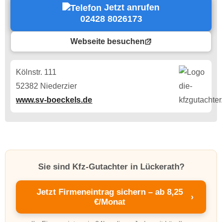
Jetzt anrufen
02428 8026173
Webseite besuchen
Kölnstr. 111
52382 Niederzier
www.sv-boeckels.de
Sie sind Kfz-Gutachter in Lückerath?
Jetzt Firmeneintrag sichern – ab 8,25
›
€/Monat