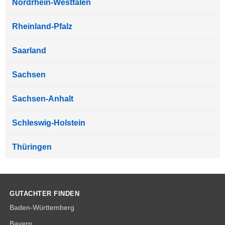
Nordrhein-Westfalen
Rheinland-Pfalz
Saarland
Sachsen
Sachsen-Anhalt
Schleswig-Holstein
Thüringen
GUTACHTER FINDEN
Baden-Württemberg
Bayern