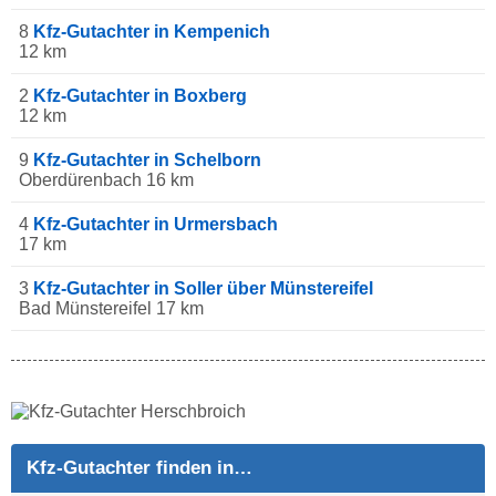
8
Kfz-Gutachter in Kempenich
12 km
2
Kfz-Gutachter in Boxberg
12 km
9
Kfz-Gutachter in Schelborn
Oberdürenbach 16 km
4
Kfz-Gutachter in Urmersbach
17 km
3
Kfz-Gutachter in Soller über Münstereifel
Bad Münstereifel 17 km
Kfz-Gutachter finden in…