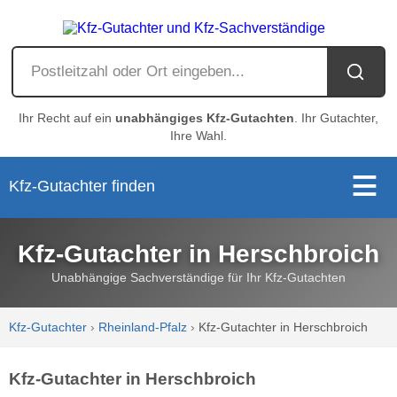
Ihr Recht auf ein
unabhängiges Kfz-Gutachten
. Ihr Gutachter,
Ihre Wahl.
Kfz-Gutachter finden
Kfz-Gutachter in Herschbroich
Unabhängige Sachverständige für Ihr Kfz-Gutachten
Kfz-Gutachter
›
Rheinland-Pfalz
›
Kfz-Gutachter in Herschbroich
Kfz-Gutachter in Herschbroich