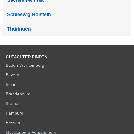
Sachsen-Anhalt
Schleswig-Holstein
Thüringen
GUTACHTER FINDEN
Baden-Württemberg
Bayern
Berlin
Brandenburg
Bremen
Hamburg
Hessen
Mecklenburg-Vorpommern