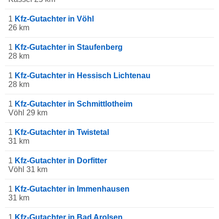
1
Kfz-Gutachter in Vöhl
26 km
1
Kfz-Gutachter in Staufenberg
28 km
1
Kfz-Gutachter in Hessisch Lichtenau
28 km
1
Kfz-Gutachter in Schmittlotheim
Vöhl 29 km
1
Kfz-Gutachter in Twistetal
31 km
1
Kfz-Gutachter in Dorfitter
Vöhl 31 km
1
Kfz-Gutachter in Immenhausen
31 km
1
Kfz-Gutachter in Bad Arolsen