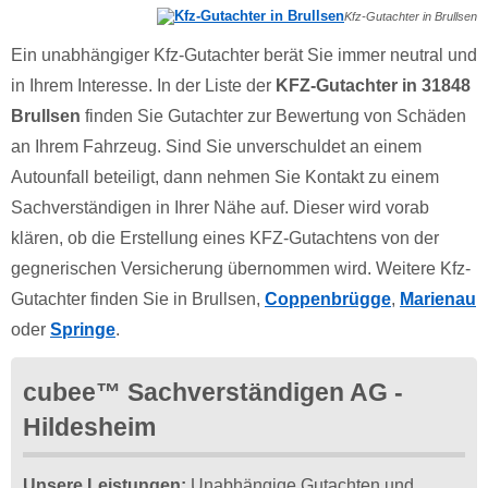
Kfz-Gutachter in Brullsen
Ein unabhängiger Kfz-Gutachter berät Sie immer neutral und
in Ihrem Interesse. In der Liste der
KFZ-Gutachter in 31848
Brullsen
finden Sie Gutachter zur Bewertung von Schäden
an Ihrem Fahrzeug. Sind Sie unverschuldet an einem
Autounfall beteiligt, dann nehmen Sie Kontakt zu einem
Sachverständigen in Ihrer Nähe auf. Dieser wird vorab
klären, ob die Erstellung eines KFZ-Gutachtens von der
gegnerischen Versicherung übernommen wird. Weitere Kfz-
Gutachter finden Sie in Brullsen,
Coppenbrügge
,
Marienau
oder
Springe
.
cubee™ Sachverständigen AG -
Hildesheim
Unsere Leistungen:
Unabhängige Gutachten und