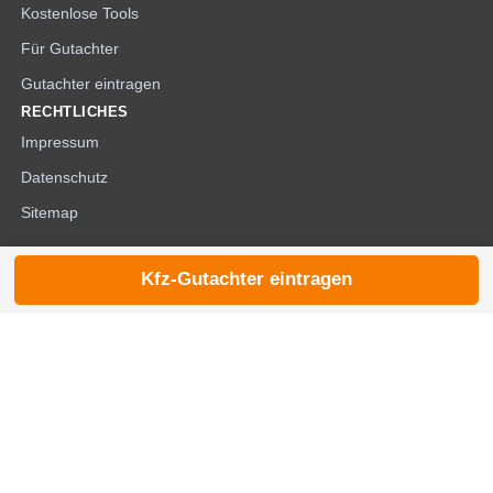
Kostenlose Tools
Für Gutachter
Gutachter eintragen
RECHTLICHES
Impressum
Datenschutz
Sitemap
Kfz-Gutachter eintragen
© 2026 die-kfzgutachter.de |
noindex