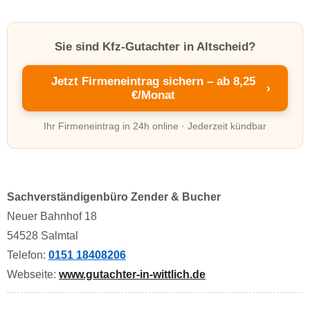
Sie sind Kfz-Gutachter in Altscheid?
Jetzt Firmeneintrag sichern – ab 8,25
›
€/Monat
Ihr Firmeneintrag in 24h online · Jederzeit kündbar
Sachverständigenbüro Zender & Bucher
Neuer Bahnhof 18
54528 Salmtal
Telefon:
0151 18408206
Webseite:
www.gutachter-in-wittlich.de