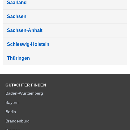
Saarland
Sachsen
Sachsen-Anhalt
Schleswig-Holstein
Thüringen
GUTACHTER FINDEN
Baden-Württemberg
Bayern
Berlin
Brandenburg