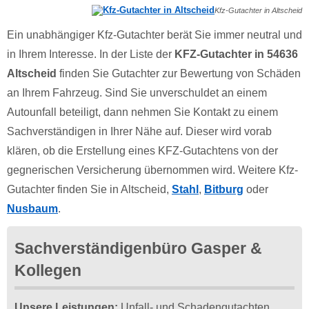
Kfz-Gutachter in Altscheid
Ein unabhängiger Kfz-Gutachter berät Sie immer neutral und
in Ihrem Interesse. In der Liste der
KFZ-Gutachter in 54636
Altscheid
finden Sie Gutachter zur Bewertung von Schäden
an Ihrem Fahrzeug. Sind Sie unverschuldet an einem
Autounfall beteiligt, dann nehmen Sie Kontakt zu einem
Sachverständigen in Ihrer Nähe auf. Dieser wird vorab
klären, ob die Erstellung eines KFZ-Gutachtens von der
gegnerischen Versicherung übernommen wird. Weitere Kfz-
Gutachter finden Sie in Altscheid,
Stahl
,
Bitburg
oder
Nusbaum
.
Sachverständigenbüro Gasper &
Kollegen
Unsere Leistungen:
Unfall- und Schadengutachten,