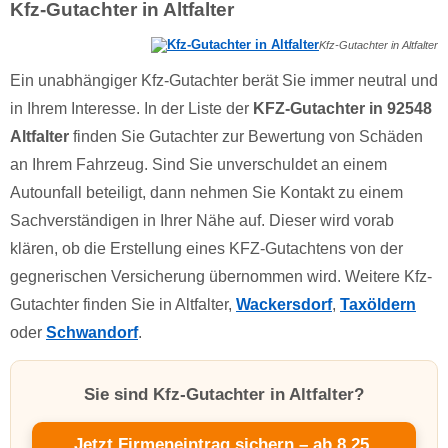
Kfz-Gutachter in Altfalter
Kfz-Gutachter in Altfalter
Ein unabhängiger Kfz-Gutachter berät Sie immer neutral und
in Ihrem Interesse. In der Liste der
KFZ-Gutachter in 92548
Altfalter
finden Sie Gutachter zur Bewertung von Schäden
an Ihrem Fahrzeug. Sind Sie unverschuldet an einem
Autounfall beteiligt, dann nehmen Sie Kontakt zu einem
Sachverständigen in Ihrer Nähe auf. Dieser wird vorab
klären, ob die Erstellung eines KFZ-Gutachtens von der
gegnerischen Versicherung übernommen wird. Weitere Kfz-
Gutachter finden Sie in Altfalter,
Wackersdorf
,
Taxöldern
oder
Schwandorf
.
Sie sind Kfz-Gutachter in Altfalter?
Jetzt Firmeneintrag sichern – ab 8,25