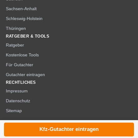
Sachsen-Anhalt
Schleswig-Holstein
Thüringen
RATGEBER & TOOLS
Ratgeber
Kostenlose Tools
Für Gutachter
Gutachter eintragen
RECHTLICHES
Impressum
Datenschutz
Sitemap
Kfz-Gutachter eintragen
© 2026 die-kfzgutachter.de |
noindex